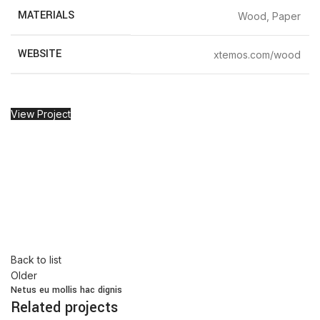
MATERIALS
Wood, Paper
WEBSITE
xtemos.com/wood
View Project
Back to list
Older
Netus eu mollis hac dignis
Related projects