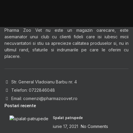
Pharma Zoo Vet nu este un magazin oarecare, este
asemanator unui club cu clienti fideli care isi iubesc micii
necuvantatori si stiu sa aprecieze calitatea produselor si, nu in
ultimul rand, sfaturile si indrumarile pe care le oferim cu
placere.
Str. General Vladoianu Barbu nr. 4
Telefon: 0722846048
Email: comenzi@pharmazoovet.ro
Postari recente
Spalat patrupede
iunie 17, 2021
No Comments