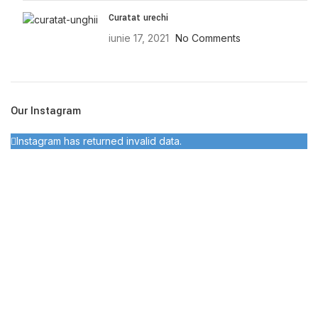
Curatat urechi
iunie 17, 2021
No Comments
Our Instagram
Instagram has returned invalid data.