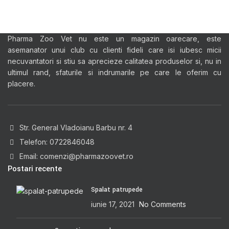
Pharma Zoo Vet nu este un magazin oarecare, este
asemanator unui club cu clienti fideli care isi iubesc micii
necuvantatori si stiu sa aprecieze calitatea produselor si, nu in
ultimul rand, sfaturile si indrumarile pe care le oferim cu
placere.
Str. General Vladoianu Barbu nr. 4
Telefon: 0722846048
Email: comenzi@pharmazoovet.ro
Postari recente
Spalat patrupede
iunie 17, 2021
No Comments