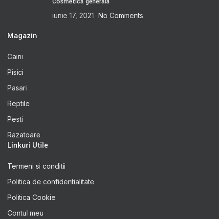
Cosmetica generala
iunie 17, 2021
No Comments
Magazin
Caini
Pisici
Pasari
Reptile
Pesti
Razatoare
Linkuri Utile
Termeni si conditii
Politica de confidentialitate
Politica Cookie
Contul meu