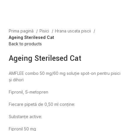
Prima pagină
Pisici
Hrana uscata piscii
Ageing Sterilesed Cat
Back to products
Ageing Sterilesed Cat
AMFLEE combo 50 mg/60 mg soluţie spot-on pentru pisici
şi dihori
Fipronil, S-metopren
Fiecare pipetă de 0,50 ml conţine:
Substanţe active:
Fipronil 50 mg