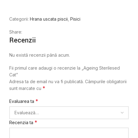
Categorii:
Hrana uscata piscii
,
Pisici
Share:
Recenzii
Nu există recenzii până acum.
Fii primul care adaugi o recenzie la „Ageing Sterilesed
Cat”
Adresa ta de email nu va fi publicată.
Câmpurile obligatorii
*
sunt marcate cu
*
Evaluarea ta
*
Recenzia ta