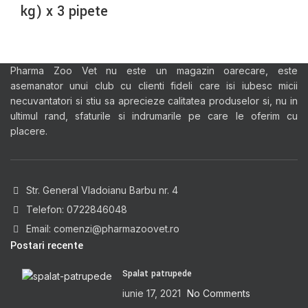
kg) x 3 pipete
Pharma Zoo Vet nu este un magazin oarecare, este
asemanator unui club cu clienti fideli care isi iubesc micii
necuvantatori si stiu sa aprecieze calitatea produselor si, nu in
ultimul rand, sfaturile si indrumarile pe care le oferim cu
placere.
Str. General Vladoianu Barbu nr. 4
Telefon: 0722846048
Email: comenzi@pharmazoovet.ro
Postari recente
Spalat patrupede
iunie 17, 2021
No Comments