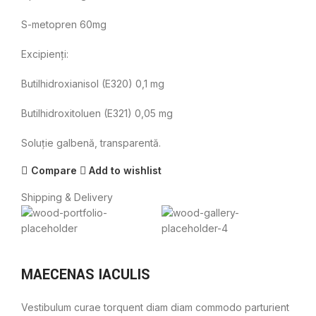
S-metopren 60mg
Excipienţi:
Butilhidroxianisol (E320) 0,1 mg
Butilhidroxitoluen (E321) 0,05 mg
Soluţie galbenă, transparentă.
Compare
Add to wishlist
Shipping & Delivery
MAECENAS IACULIS
Vestibulum curae torquent diam diam commodo parturient